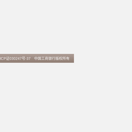
ICP证030247号-37
中国工商银行版权所有