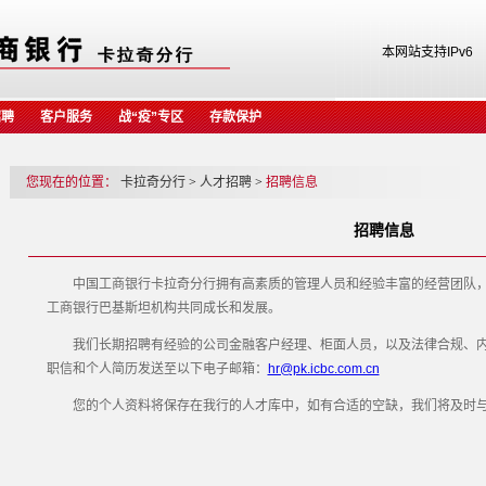
本网站支持IPv6
招聘
客户服务
战“疫”专区
存款保护
您现在的位置：
卡拉奇分行
>
人才招聘
>
招聘信息
招聘信息
中国工商银行卡拉奇分行拥有高素质的管理人员和经验丰富的经营团队，
工商银行巴基斯坦机构共同成长和发展。
我们长期招聘有经验的公司金融客户经理、柜面人员，以及法律合规、内
职信和个人简历发送至以下电子邮箱：
hr@pk.icbc.com.cn
您的个人资料将保存在我行的人才库中，如有合适的空缺，我们将及时与