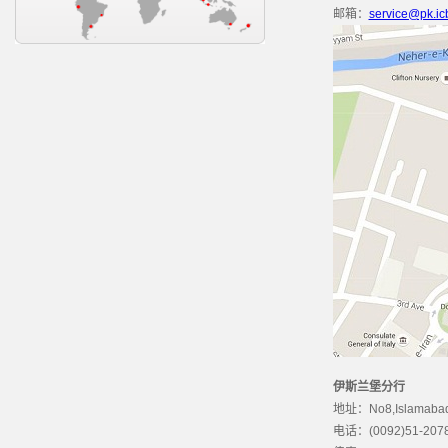
邮箱：
service@pk.ic
伊斯兰堡分行
地址：No8,IslamabadStoc
电话：(0092)51-2078