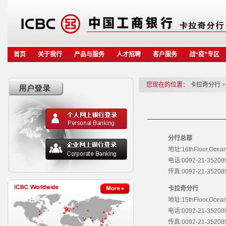
首页
关于我行
产品与服务
人才招聘
客户服务
战“疫”专区
您现在的位置：
卡拉奇分行
>
分行总部
地址:16thFloor,OceanTowe
电话:0092-21-35208
传真:0092-21-35208
卡拉奇分行
地址:15thFloor,OceanTowe
电话:0092-21-3520898
传真:0092-21-35208