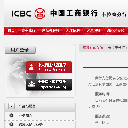
首页
关于我行
产品与服务
人才招聘
客户服务
战“疫”专区
您现在的位置：
卡拉奇分行
>
我行为您提供方便快捷的
款汇到其他国家，工商银
服务时间：
目前我行只提供柜面服务方式
产品与服务
另查询）。
业务简介
服务渠道：
营业网点。
跨境人民币业务